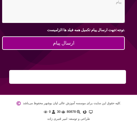
توجه:جهت ارسال پیام تکمیل همه فیلد ها الزامیست.
ارسال پیام
کلیه حقوق این سایت برای موسسه آموزش عالی لیان بوشهر محفوظ می‌باشد.
0
30
80878
طراحی و توسعه: امیر قنبری زاده