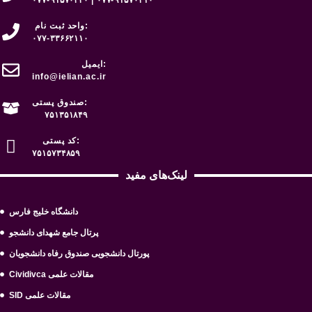
واحد ثبت نام:
۰۷۷-۳۳۶۶۲۱۱۰
ایمیل:
info@ielian.ac.ir
صندوق پستی:
۷۵۱۳۵۱۸۴۹
کد پستی:
۷۵۱۵۷۳۴۸۵۹
لینک‌های مفید
دانشگاه خلیج فارس
پرتال جامع شهدای دانشجو
پورتال دانشجویی صندوق رفاه دانشجویان
Cividivca مقالات علمی
SID مقالات علمی