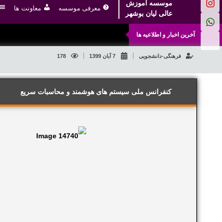
موسسه آموزش
معرفی موسسه
معاونت ها
عالی لیان بوشهر
آخرین اخبار و اطلاعیه ها
فرهنگی-دانشجویی
7 آبان 1399
178
کنفرانس ملی سیستم های هوشمند و محاسبات سریع