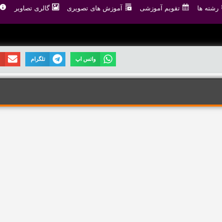
رشته ها
تقویم آموزشی
آموزش های تصویری
گالری تصاویر
واتس اپ
تلگرام
ا