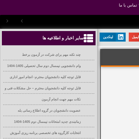
تماس با ما
یمیل
لینکدین
سایر اخبار و اطلاعیه ها
چند نکته مهم برای شرکت در آزمون برخط
وام دانشجویی نیمسال دوم سال تحصیلی 1405-1404
قابل توجه کلیه دانشجویان محترم- انجام امور اداری
قابل توجه کلیه دانشجویان محترم – حل مشکلات فنی و
آموزشی
نکات مهم جهت انجام آزمون
عضویت دانشجویان در گروه اطلاع رسانی بله
زمانبندی جدید امتحانات نیمسال دوم 1405-1404
انتخابات کارگروه های تخصصی برنامه ریزی آموزش
عالی دانشگاه ها و موسسات آموزش عالی