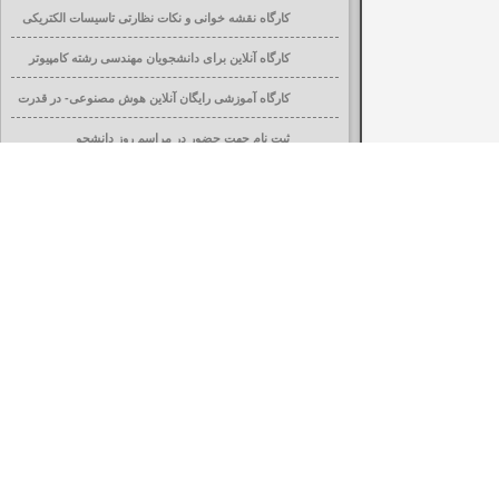
کارگاه نقشه خوانی و نکات نظارتی تاسیسات الکتریکی
ساختمان
کارگاه آنلاین برای دانشجویان مهندسی رشته کامپیوتر
کارگاه آموزشی رایگان آنلاین هوش مصنوعی- در قدرت
افزایی تحصیلی
ثبت نام جهت حضور در مراسم روز دانشجو
قابل توجه کلیه دانشجویان محترم در کلیه مقاطع
تحصیلی