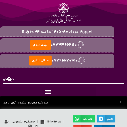
وزارت علوم ، تحقیقات و فناوری
موسسه آموزش عالی لیان بوشهر
امروز۱۹ مرداد ماه ۱۴۰۵ ساعت ۱۰:۴۴ ق.ظ
۰۷۷۳۳۶۶۲۱۱۰
ثبــت نــام
۰۷۷۹۱۵۷۰۴۱۰
مــالی اداری
چند نکته مهم برای شرکت در آزمون برخط
تلگرام
واتس اپ
۱۶ تیر ۱۳۹۳
فرهنگی-دانشجویی
۱۸۱