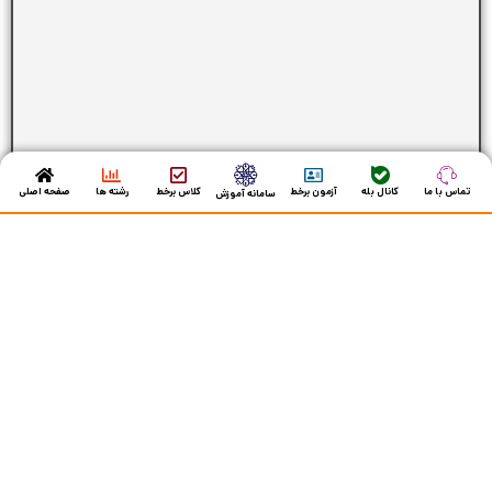
تماس با ما
کانال بله
آزمون برخط
کلاس برخط
رشته ها
صفحه اصلی
سامانه آموزش