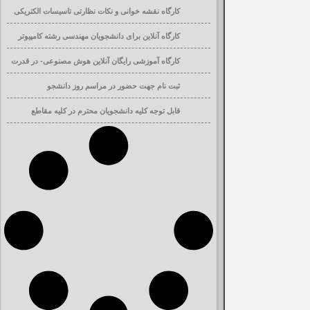
کارگاه نقشه خوانی و نکات نظارتی تاسیسات الکتریکی
ساختمان
کارگاه آنلاین برای دانشجویان مهندسی رشته کامپیوتر
کارگاه آموزشی رایگان آنلاین هوش مصنوعی- در قدرت
افزایی تحصیلی
ثبت نام جهت حضور در مراسم روز دانشجو
قابل توجه کلیه دانشجویان محترم در کلیه مقاطع
تحصیلی