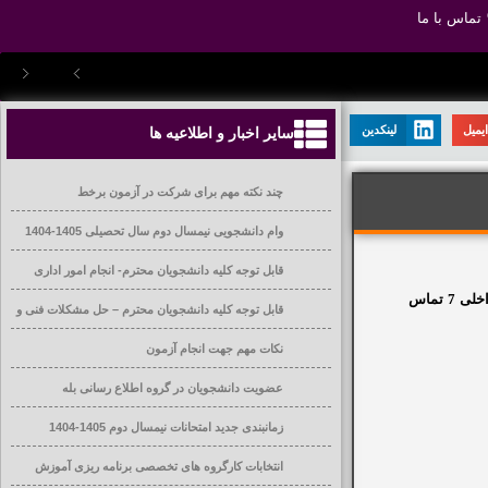
تماس با ما
یمیل
لینکدین
سایر اخبار و اطلاعیه ها
چند نکته مهم برای شرکت در آزمون برخط
وام دانشجویی نیمسال دوم سال تحصیلی 1405-1404
قابل توجه کلیه دانشجویان محترم- انجام امور اداری
خلی
7
تماس
قابل توجه کلیه دانشجویان محترم – حل مشکلات فنی و
آموزشی
نکات مهم جهت انجام آزمون
عضویت دانشجویان در گروه اطلاع رسانی بله
زمانبندی جدید امتحانات نیمسال دوم 1405-1404
انتخابات کارگروه های تخصصی برنامه ریزی آموزش
عالی دانشگاه ها و موسسات آموزش عالی