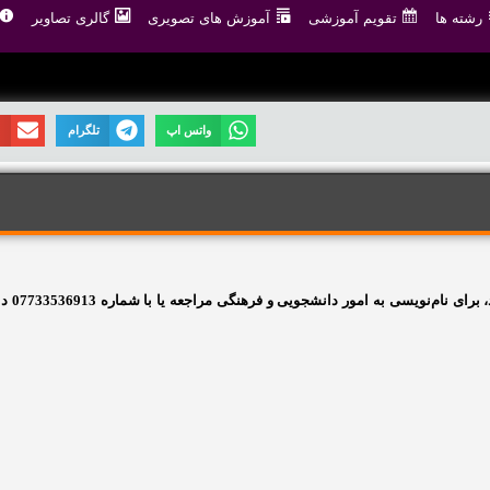
رشته ها
تقویم آموزشی
آموزش های تصویری
گالری تصاویر
واتس اپ
تلگرام
ا
 برای نام‌نویسی به امور دانشجویی و فرهنگی مراجعه یا با شماره
07733536913
دا