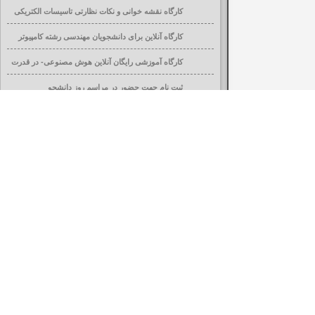
کارگاه نقشه خوانی و نکات نظارتی تاسیسات الکتریکی
ساختمان
کارگاه آنلاین برای دانشجویان مهندسی رشته کامپیوتر
کارگاه آموزشی رایگان آنلاین هوش مصنوعی- در قدرت
افزایی تحصیلی
ثبت نام جهت حضور در مراسم روز دانشجو
قابل توجه کلیه دانشجویان محترم در کلیه مقاطع
تحصیلی