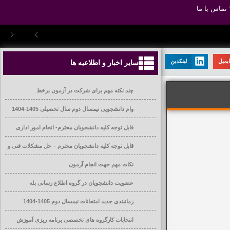
تماس با ما
یمیل
لینکدین
سایر اخبار و اطلاعیه ها
چند نکته مهم برای شرکت در آزمون برخط
وام دانشجویی نیمسال دوم سال تحصیلی 1405-1404
قابل توجه کلیه دانشجویان محترم- انجام امور اداری
قابل توجه کلیه دانشجویان محترم – حل مشکلات فنی و
آموزشی
نکات مهم جهت انجام آزمون
عضویت دانشجویان در گروه اطلاع رسانی بله
زمانبندی جدید امتحانات نیمسال دوم 1405-1404
انتخابات کارگروه های تخصصی برنامه ریزی آموزش
عالی دانشگاه ها و موسسات آموزش عالی