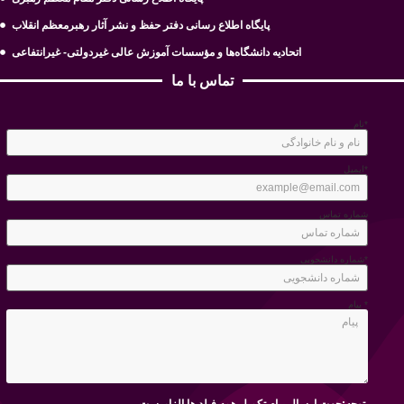
پایگاه اطلاع رسانی دفتر حفظ و نشر آثار رهبرمعظم انقلاب
اتحادیه دانشگاه‌ها و مؤسسات آموزش عالی غیردولتی- غیرانتفاعی
تماس با ما
نام*
ایمیل*
شماره تماس
شماره دانشجویی*
پیام *
توجه:جهت ارسال پیام تکمیل همه فیلد ها الزامیست.