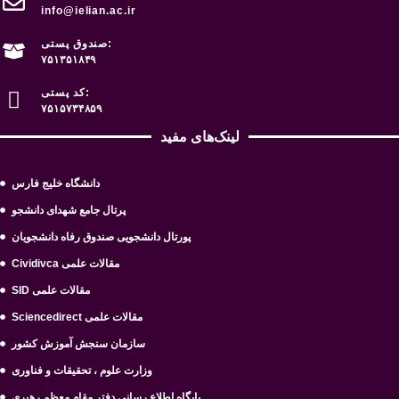
info@ielian.ac.ir
صندوق پستی:
۷۵۱۳۵۱۸۴۹
کد پستی:
۷۵۱۵۷۳۴۸۵۹
لینک‌های مفید
دانشگاه خلیج فارس
پرتال جامع شهدای دانشجو
پورتال دانشجویی صندوق رفاه دانشجویان
Cividivca مقالات علمی
SID مقالات علمی
Sciencedirect مقالات علمی
سازمان سنجش آموزش کشور
وزارت علوم ، تحقیقات و فناوری
پایگاه اطلاع رسانی دفتر مقام معظم رهبری