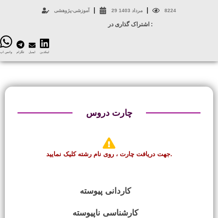
8224
29 مرداد 1403
آموزشی-پژوهشی
اشتراک گذاری در :
لینکدین
ایمیل
تلگرام
واتس اپ
چارت دروس
جهت دریافت چارت ، روی نام رشته کلیک نمایید.
کاردانی پیوسته
کارشناسی ناپیوسته