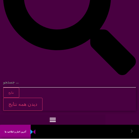
نتایج
دیدن همه نتایج
آخرین اخبار و اطلاعیه ها