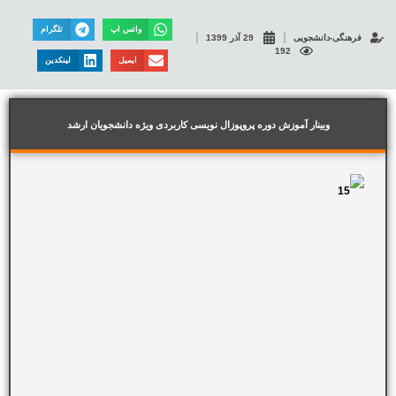
واتس اپ
تلگرام
فرهنگی-دانشجویی
29 آذر 1399
192
ایمیل
لینکدین
وبینار آموزش دوره پروپوزال نویسی کاربردی ویژه دانشجویان ارشد