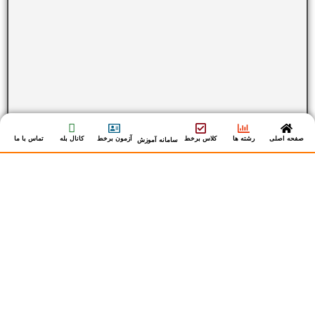
صفحه اصلی
رشته ها
کلاس برخط
آزمون برخط
کانال بله
تماس با ما
سامانه آموزش