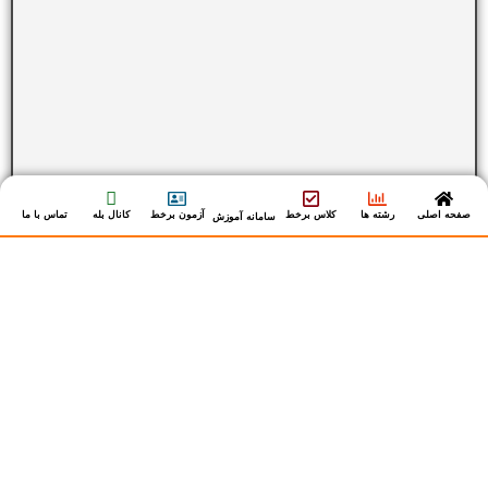
صفحه اصلی
رشته ها
کلاس برخط
آزمون برخط
کانال بله
تماس با ما
سامانه آموزش