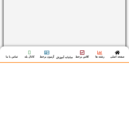
صفحه اصلی
رشته ها
کلاس برخط
آزمون برخط
کانال بله
تماس با ما
سامانه آموزش