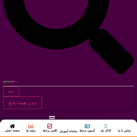
نتایج
دیدن همه نتایج
آخرین اخبار و اطلاعیه ها
تماس با ما
کانال بله
آزمون برخط
کلاس برخط
رشته ها
صفحه اصلی
سامانه آموزش