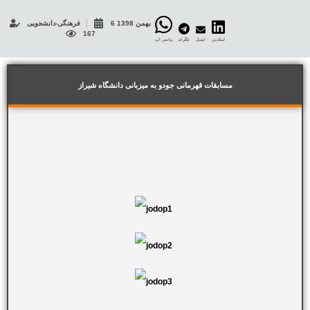
6 بهمن 1398
فرهنگی-دانشجویی
167
لینکدین
ایمیل
تلگرام
واتس اپ
مسابقات قهرمانی جودو به میزبانی دانشگاه شیراز