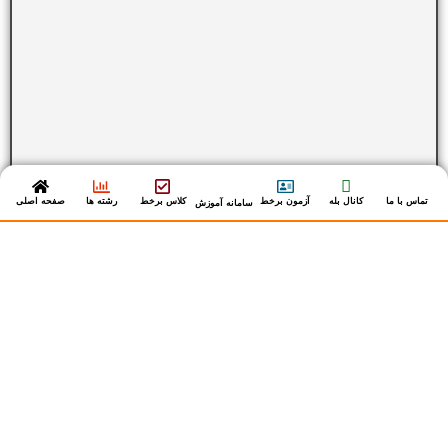
تماس با ما
کانال بله
آزمون برخط
کلاس برخط
رشته ها
صفحه اصلی
سامانه آموزش