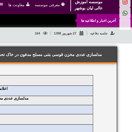
موسسه آموزش
معرفی موسسه
معاونت ها
عالی لیان بوشهر
آخرین اخبار و اطلاعیه ها
جلسه دفاعیه
27 شهریور 1398
164
مدلسازی عددی مخزن قوسی بتنی مسلح مدفون در خاک تح
اعلام
مدلسازی عددی مخز