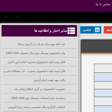
تماس با ما
یمیل
لینکدین
سایر اخبار و اطلاعیه ها
چند نکته مهم برای شرکت در آزمون برخط
وام دانشجویی نیمسال دوم سال تحصیلی 1405-1404
قابل توجه کلیه دانشجویان محترم- انجام امور اداری
قابل توجه کلیه دانشجویان محترم – حل مشکلات فنی و
آموزشی
نکات مهم جهت انجام آزمون
عضویت دانشجویان در گروه اطلاع رسانی بله
زمانبندی جدید امتحانات نیمسال دوم 1405-1404
انتخابات کارگروه های تخصصی برنامه ریزی آموزش
عالی دانشگاه ها و موسسات آموزش عالی