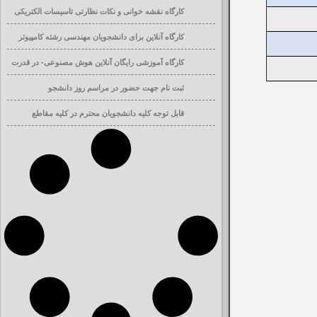
کارگاه نقشه خوانی و نکات نظارتی تاسیسات الکتریکی
ساختمان
کارگاه آنلاین برای دانشجویان مهندسی رشته کامپیوتر
کارگاه آموزشی رایگان آنلاین هوش مصنوعی- در قدرت
افزایی تحصیلی
ثبت نام جهت حضور در مراسم روز دانشجو
قابل توجه کلیه دانشجویان محترم در کلیه مقاطع
تحصیلی