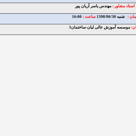
استاد مشاور :
مهندس یاسر آریان پور
مان :
شنبه 1398/06/30
ساعت :
16:00
ن:
موسسه آموزش عالی لیان-ساختمان3