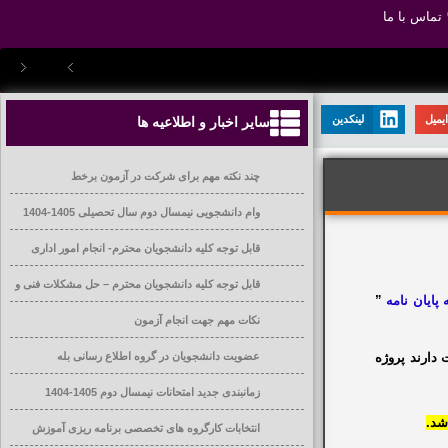
تماس با ما
یمیل
لینکدین
سایر اخبار و اطلاعیه ها
چند نکته مهم برای شرکت در آزمون برخط
وام دانشجویی نیمسال دوم سال تحصیلی 1405-1404
قابل توجه کلیه دانشجویان محترم- انجام امور اداری
قابل توجه کلیه دانشجویان محترم – حل مشکلات فنی و
پایان نامه
”
آموزشی
نکات مهم جهت انجام آزمون
عضویت دانشجویان در گروه اطلاع رسانی بله
ارند پروژه
زمانبندی جدید امتحانات نیمسال دوم 1405-1404
شد.
انتخابات کارگروه های تخصصی برنامه ریزی آموزش
عالی دانشگاه ها و موسسات آموزش عالی