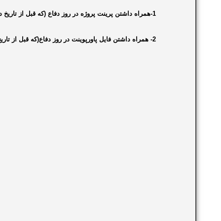
1-همراه داشتن پرینت پروژه در روز دفاع (که قبل از تاریخ دفاع استاد رویت و تایید نموده باشد)
2- همراه داشتن فایل پاورپوینت در روز دفاع(که قبل از تاریخ دفاع استاد رویت و تایید نموده باشد)