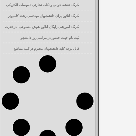
کارگاه نقشه خوانی و نکات نظارتی تاسیسات الکتریکی
ساختمان
کارگاه آنلاین برای دانشجویان مهندسی رشته کامپیوتر
کارگاه آموزشی رایگان آنلاین هوش مصنوعی- در قدرت
افزایی تحصیلی
ثبت نام جهت حضور در مراسم روز دانشجو
قابل توجه کلیه دانشجویان محترم در کلیه مقاطع
تحصیلی