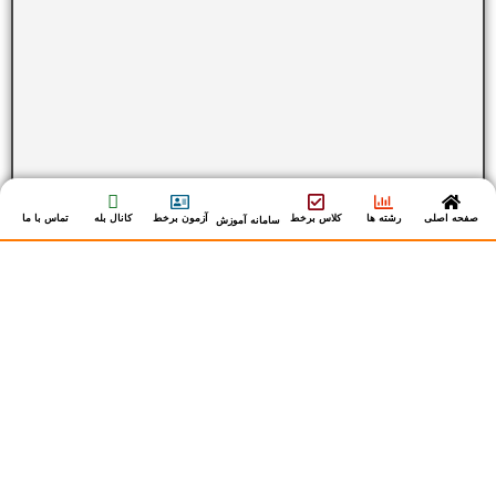
صفحه اصلی
رشته ها
کلاس برخط
آزمون برخط
کانال بله
تماس با ما
سامانه آموزش