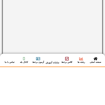
صفحه اصلی
رشته ها
کلاس برخط
آزمون برخط
کانال بله
تماس با ما
سامانه آموزش