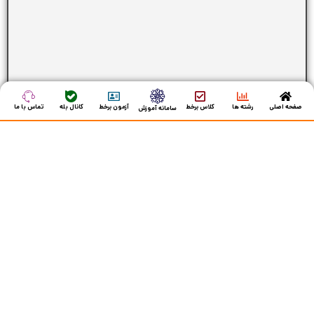
صفحه اصلی
رشته ها
کلاس برخط
آزمون برخط
کانال بله
تماس با ما
سامانه آموزش