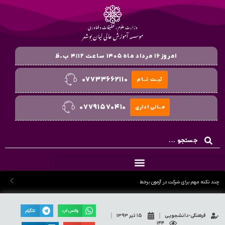
وزارت علوم ، تحقیقات و فناوری
موسسه آموزش عالی لیان بوشهر
امروز۱۶ مرداد ماه ۱۴۰۵ ساعت ۴:۱۲ ب.ظ
۰۷۷۳۳۶۶۲۱۱۰
ثبــت نــام
۰۷۷۹۱۵۷۰۴۱۰
مــالی اداری
چند نکته مهم برای شرکت در آزمون برخط
واتس اپ
تلگرام
فرهنگی-دانشجویی
۱۵ تیر ۱۳۹۳
۱۴۴