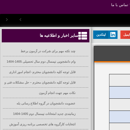
تماس با ما
یمیل
لینکدین
سایر اخبار و اطلاعیه ها
چند نکته مهم برای شرکت در آزمون برخط
وام دانشجویی نیمسال دوم سال تحصیلی 1405-1404
قابل توجه کلیه دانشجویان محترم- انجام امور اداری
قابل توجه کلیه دانشجویان محترم – حل مشکلات فنی و
آموزشی
نکات مهم جهت انجام آزمون
عضویت دانشجویان در گروه اطلاع رسانی بله
زمانبندی جدید امتحانات نیمسال دوم 1405-1404
انتخابات کارگروه های تخصصی برنامه ریزی آموزش
عالی دانشگاه ها و موسسات آموزش عالی