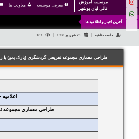
موسسه آموزش
معرفی موسسه
معاونت ها
عالی لیان بوشهر
آخرین اخبار و اطلاعیه ها
جلسه دفاعیه
23 شهریور 1398
187
طراحی معماری مجموعه تفریحی گردشگری (پارک بمو) با ر
اعلاميه 
طراحی معماری مجموعه تفر