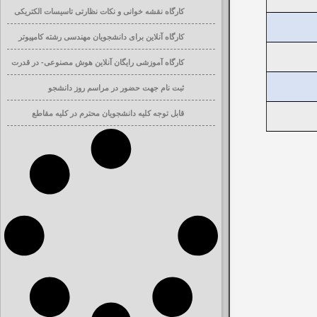
کارگاه نقشه خوانی و نکات نظارتی تاسیسات الکتریکی
ساختمان
کارگاه آنلاین برای دانشجویان مهندسی رشته کامپیوتر
کارگاه آموزشی رایگان آنلاین هوش مصنوعی- در قدرت
افزایی تحصیلی
ثبت نام جهت حضور در مراسم روز دانشجو
قابل توجه کلیه دانشجویان محترم در کلیه مقاطع
تحصیلی