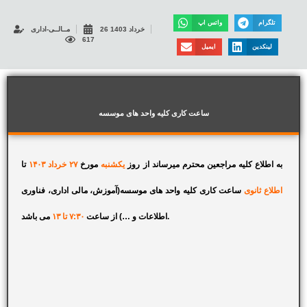
تلگرام
واتس اپ
26 خرداد 1403
مــالــی-اداری
617
لینکدین
ایمیل
ساعت کاری کلیه واحد های موسسه
به اطلاع کلیه مراجعین محترم میرساند از روز
یکشنبه
مورخ
۲۷ خرداد ۱۴۰۳
تا
اطلاع ثانوی
ساعت کاری کلیه واحد های موسسه(آموزش، مالی اداری، فناوری
می باشد.
اطلاعات و …) از ساعت
۷:۳۰ تا ۱۳