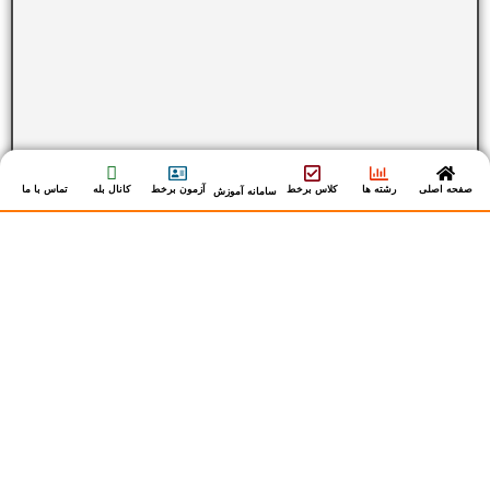
صفحه اصلی
رشته ها
کلاس برخط
آزمون برخط
کانال بله
تماس با ما
سامانه آموزش