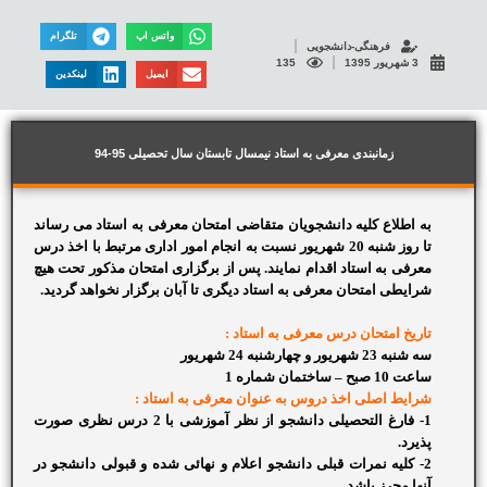
واتس اپ
تلگرام
فرهنگی-دانشجویی
3 شهریور 1395
135
ایمیل
لینکدین
زمانبندی معرفی به استاد نیمسال تابستان سال تحصیلی 95-94
به اطلاع کلیه دانشجویان متقاضی امتحان معرفی به استاد می رساند
تا روز شنبه 20 شهریور نسبت به انجام امور اداری مرتبط با اخذ درس
معرفی به استاد اقدام نمایند. پس از برگزاری امتحان مذکور تحت هیچ
شرایطی امتحان معرفی به استاد دیگری تا آبان برگزار نخواهد گردید.
تاریخ امتحان درس معرفی به استاد :
سه شنبه 23 شهریور و چهارشنبه 24 شهریور
ساعت 10 صبح – ساختمان شماره 1
شرایط اصلی اخذ دروس به عنوان معرفی به استاد :
1- فارغ التحصیلی دانشجو از نظر آموزشی با 2 درس نظری صورت
پذیرد.
2- کلیه نمرات قبلی دانشجو اعلام و نهائی شده و قبولی دانشجو در
آنها محرز باشد.