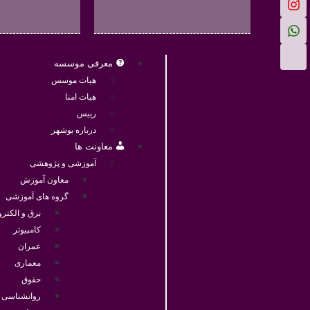
معرفی موسسه
هیات موسس
هیات امنا
رییس
درباره بوشهر
معاونت ها
آموزشی و پژوهشی
معاون آموزش
گروه های آموزشی
برق و الکترو
کامپیوتر
عمران
معماری
حقوق
روانشناسی