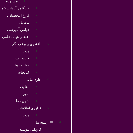
مشاوره
کارگاه و آزمایشگاه
فارغ التحصیلان
ثبت نام
قوانین آموزشی
اعضای هیات علمی
دانشجویی و فرهنگی
مدیر
کارشناس
فعالیت ها
کتابخانه
اداری مالی
معاون
مدیر
شهریه ها
فناوری اطلاعات
مدیر
رشته ها
کاردانی پیوسته