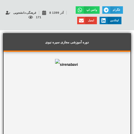
تلگرام
واتس اپ
8 آذر 1399
فرهنگی-دانشجویی
171
لینکدین
ایمیل
دوره آموزشی مجازی سیره نبوی