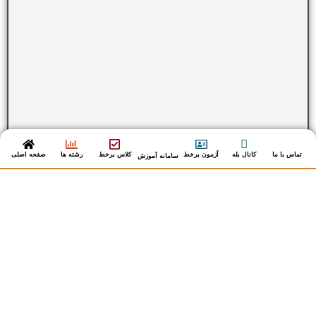
تماس با ما
کانال بله
آزمون برخط
کلاس برخط
رشته ها
صفحه اصلی
سامانه آموزش