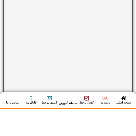
صفحه اصلی
رشته ها
کلاس برخط
آزمون برخط
کانال بله
تماس با ما
سامانه آموزش