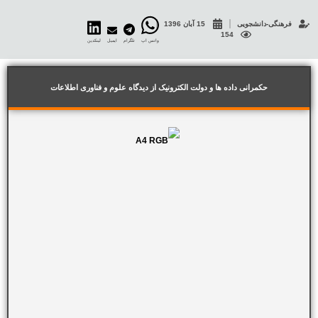
فرهنگی-دانشجویی
15 آبان 1396
154
واتس اپ
تلگرام
ایمیل
لینکدین
حکمرانی داده ها و دولت الکترونیک از دیدگاه علوم و فناوری اطلاعات