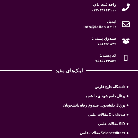
واحد ثبت نام:
۰۷۷-۳۳۶۶۲۱۱۰
ایمیل:
info@ielian.ac.ir
صندوق پستی:
۷۵۱۳۵۱۸۴۹
کد پستی:
۷۵۱۵۷۳۴۸۵۹
لینک‌های مفید
دانشگاه خلیج فارس
پرتال جامع شهدای دانشجو
پورتال دانشجویی صندوق رفاه دانشجویان
Cividivca مقالات علمی
SID مقالات علمی
Sciencedirect مقالات علمی