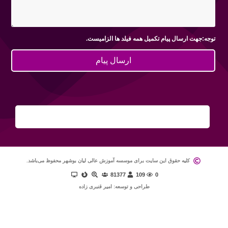
توجه:جهت ارسال پیام تکمیل همه فیلد ها الزامیست.
ارسال پیام
کلیه حقوق این سایت برای موسسه آموزش عالی لیان بوشهر محفوظ می‌باشد.
81377
109
0
طراحی و توسعه: امیر قنبری زاده