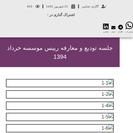
گالری تصاویر
21 شهریور 1402
843
اشتراک گذاری در :
س اپ
تلگرام
ایمیل
لینکدین
جلسه تودیع و معارفه رییس موسسه خرداد
1394
بزرگنمایی
بزرگنمایی
بزرگنمایی
بزرگنمایی
بزرگنمایی
بزرگنمایی
بزرگنمایی
بزرگنمایی
بزرگنمایی
بزرگنمایی