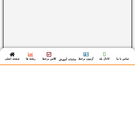
تماس با ما
کانال بله
آزمون برخط
کلاس برخط
رشته ها
صفحه اصلی
سامانه آموزش