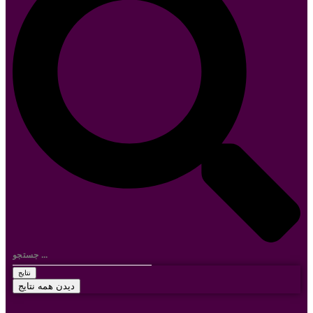
نتایج
دیدن همه نتایج