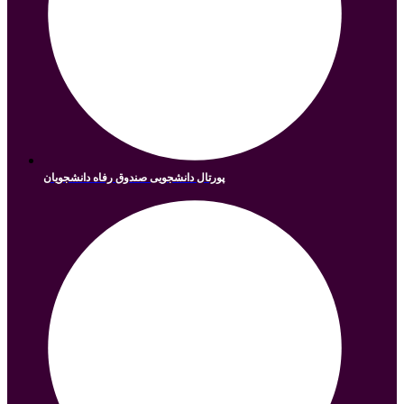
پورتال دانشجویی صندوق رفاه دانشجویان