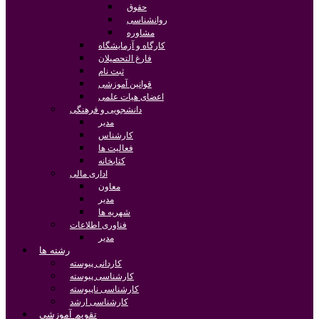
حقوق
روانشناسی
مشاوره
کارگاه و آزمایشگاه
فارغ التحصیلان
ثبت نام
قوانین آموزشی
اعضای هیات علمی
دانشجویی و فرهنگی
مدیر
کارشناس
فعالیت ها
کتابخانه
اداری مالی
معاون
مدیر
شهریه ها
فناوری اطلاعات
مدیر
رشته ها
کاردانی پیوسته
کارشناسی پیوسته
کارشناسی ناپیوسته
کارشناسی ارشد
تقویم آموزشی