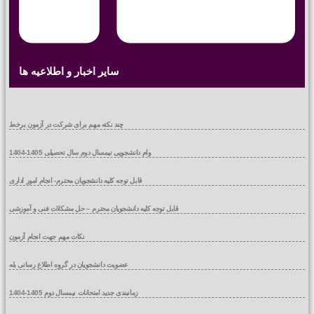
سایر اخبار و اطلاعیه ها
چند نکته مهم برای شرکت در آزمون برخط
وام دانشجویی نیمسال دوم سال تحصیلی 1405-1404
قابل توجه کلیه دانشجویان محترم- انجام امور اداری
قابل توجه کلیه دانشجویان محترم – حل مشکلات فنی و آموزشی
نکات مهم جهت انجام آزمون
عضویت دانشجویان در گروه اطلاع رسانی بله
زمانبندی جدید امتحانات نیمسال دوم 1405-1404