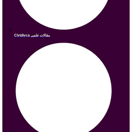
Cividivca مقالات علمی