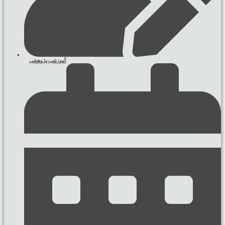
آموزشی-پژوهشی