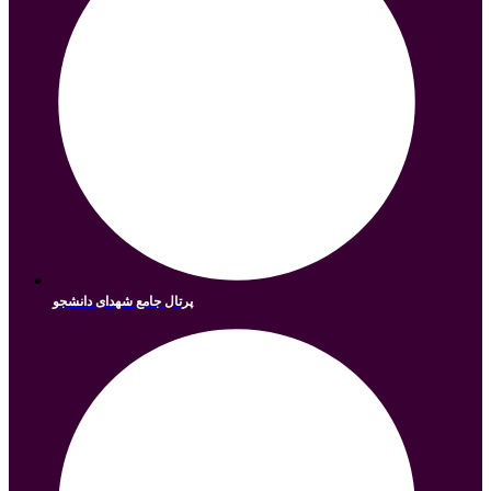
پرتال جامع شهدای دانشجو