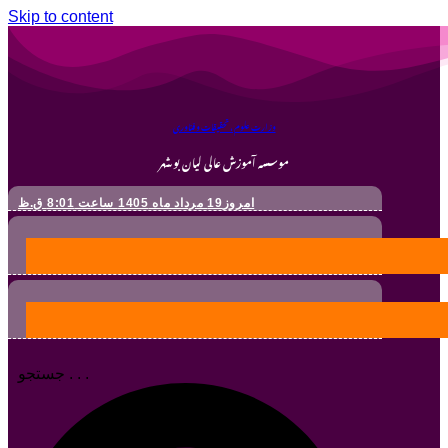
Skip to content
وزارت علوم ، تحقیقات و فناوری
موسسه آموزش عالی لیان بوشهر
امروز19 مرداد ماه 1405 ساعت 8:01 ق.ظ
جستجو . . .