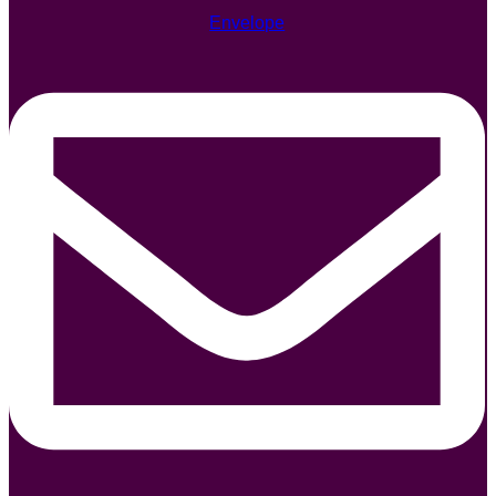
Envelope