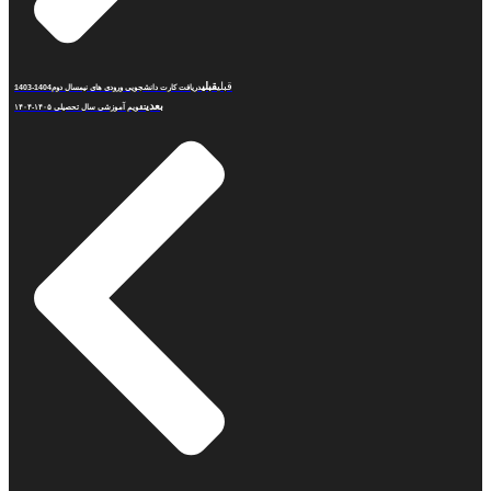
قبلی
قبلی
دریافت کارت دانشجویی ورودی های نیمسال دوم1404-1403
بعدی
تقويم آموزشی سال تحصیلی ۱۴۰۵-۱۴۰۴