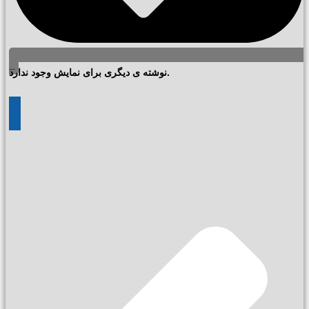
...
نوشته ی دیگری برای نمایش وجود ندارد.