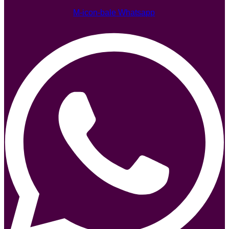
M-icon-bale
Whatsapp