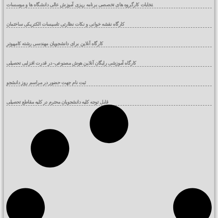
انتخابات کارگروه های تخصصی برنامه ریزی آموزش عالی دانشگاه ها و موسسات
آموزش عالی
کارگاه نقشه خوانی و نکات نظارتی تاسیسات الکتریکی ساختمان
کارگاه آنلاین برای دانشجویان مهندسی رشته کامپیوتر
کارگاه آموزشی رایگان آنلاین هوش مصنوعی- در قدرت افزایی تحصیلی
ثبت نام جهت حضور در مراسم روز دانشجو
قابل توجه کلیه دانشجویان محترم در کلیه مقاطع تحصیلی