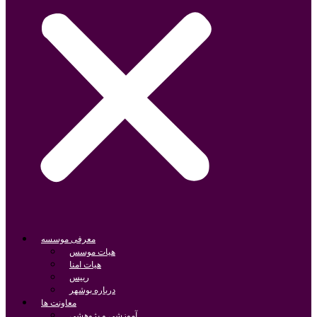
معرفی موسسه
هیات موسس
هیات امنا
رییس
درباره بوشهر
معاونت ها
آموزشی و پژوهشی