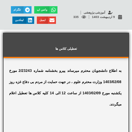
واتس اپ
تلگرام
آموزشی-پژوهشی
9 اردیبهشت 1403
335
ایمیل
لینکدین
تعطیلی کلاس ها
به اطلاع دانشجویان محترم میرساند پیرو بخشنامه شماره 2/23243 مورخ
1403/02/08 وزارت محترم علوم ، در جهت حمایت از مردم بی دفاع غزه روز
یکشنبه مورخ 1403/02/09 از ساعت 12 الی 14 کلیه کلاس ها تعطیل اعلام
میگردند.