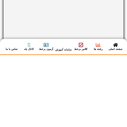
صفحه اصلی
رشته ها
کلاس برخط
آزمون برخط
کانال بله
تماس با ما
سامانه آموزش