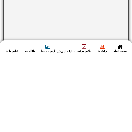
صفحه اصلی
رشته ها
کلاس برخط
آزمون برخط
کانال بله
تماس با ما
سامانه آموزش