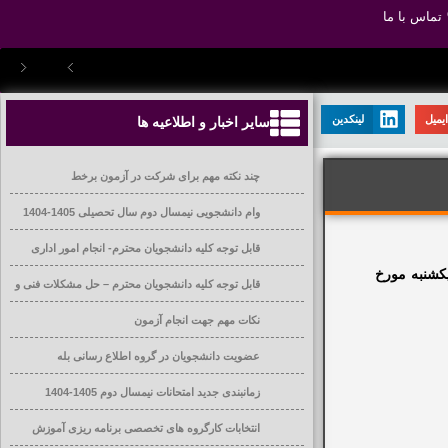
تماس با ما
یمیل
لینکدین
سایر اخبار و اطلاعیه ها
چند نکته مهم برای شرکت در آزمون برخط
وام دانشجویی نیمسال دوم سال تحصیلی 1405-1404
قابل توجه کلیه دانشجویان محترم- انجام امور اداری
یکشنبه مورخ
قابل توجه کلیه دانشجویان محترم – حل مشکلات فنی و
آموزشی
نکات مهم جهت انجام آزمون
عضویت دانشجویان در گروه اطلاع رسانی بله
زمانبندی جدید امتحانات نیمسال دوم 1405-1404
انتخابات کارگروه های تخصصی برنامه ریزی آموزش
عالی دانشگاه ها و موسسات آموزش عالی