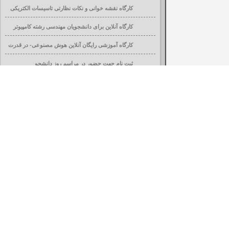
کارگاه نقشه خوانی و نکات نظارتی تاسیسات الکتریکی
ساختمان
کارگاه آنلاین برای دانشجویان مهندسی رشته کامپیوتر
کارگاه آموزشی رایگان آنلاین هوش مصنوعی- در قدرت
افزایی تحصیلی
ثبت نام جهت حضور در مراسم روز دانشجو
قابل توجه کلیه دانشجویان محترم در کلیه مقاطع
تحصیلی