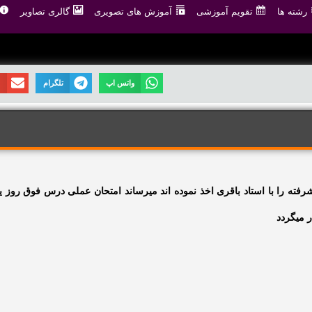
رشته ها
تقویم آموزشی
آموزش های تصویری
گالری تصاویر
واتس اپ
تلگرام
ا
فته را با استاد باقری اخذ نموده اند میرساند امتحان عملی درس فوق روز 