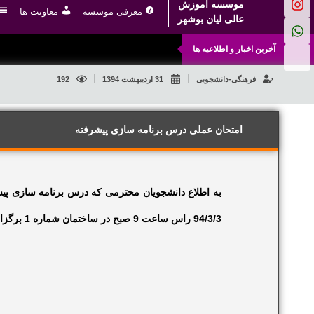
موسسه آموزش
معرفی موسسه
معاونت ها
عالی لیان بوشهر
آخرین اخبار و اطلاعیه ها
فرهنگی-دانشجویی
31 اردیبهشت 1394
192
امتحان عملی درس برنامه سازی پیشرفته
به اطلاع دانشجویان محترمی که درس برنامه سازی پیشر
94/3/3 راس ساعت 9 صبح در ساختمان شماره 1 برگزار میگردد