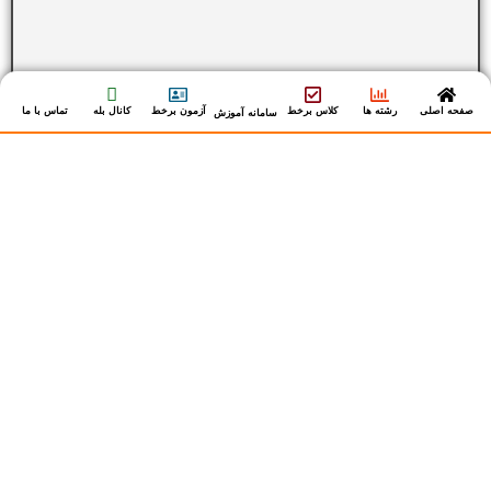
صفحه اصلی
رشته ها
کلاس برخط
آزمون برخط
کانال بله
تماس با ما
سامانه آموزش