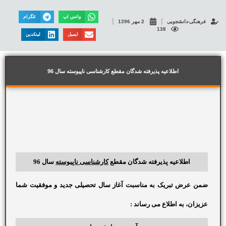
واتس اپ
تلگرام
فرهنگی-دانشجویی
2 مهر 1396
138
ایمیل
لینکدین
اطلاعیه پذیرفته شدگان مقطع کارشناسی ناپیوسته سال 96
اطلاعیه پذیرفته شدگان مقطع
کارشناسی ناپیوسته
سال 96
ضمن عرض تبریک به مناسبت آغاز سال تحصیلی جدید و موفقیت شما
عزیزان، به اطلاع می رساند :