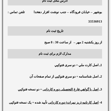
آدرس محل ثبت نام
بوشهر – خیابان فرودگاه – جنب نوشت افزار دهخدا تلفن تماس :
33536913
تاریخ ثبت نام
از روز یکشنبه 2 مهر – از ساعت 30 : 8 صبح
مدارک لازم برای ثبت نام
1ـ اصل کارت ملي + دو سری فتوکپي
2ـ اصل شناسنامه + دو سري فتوکپي از تمام صفحات آن
3ـ
اصل يا گواهي فارغ التحصیلی دوره کاردانی
+ دو نسخه فتوکپي
4-
اصل کارنامه (ریز نمرات) دوره کاردانی
تأیید شده + یک نسخه فتوکپی