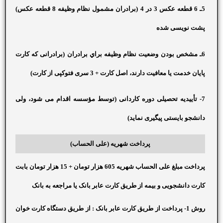
5ـ 6 قطعه عکس 3 در 4 (برادران مشمول نظام وظیفه 8 قطعه عکس)
پشت نویسی شده
6ـ مشخص بودن وضعيت نظام وظيفه براي برادران (برادرانی که کارت
پایان خدمت یا معافیت دارند، اصل کارت + 3 سری فتوکپی از کارت)
7- تأییدیه تحصیلی دوره کاردانی (توسط مؤسسه اقدام می شود، ولی
دانشجو بایستی پیگیری نماید)
پرداخت شهریه (علی الحساب)
پرداخت مبلغ علی الحساب شهریه 605 هزار تومان + 15 هزار تومان بابت
کارت دانشجویی و بیمه از طریق کارت عابر بانک یا مراجعه به بانک
روش 1- پرداخت از طریق کارت عابر بانک : از طریق دستگاه کارت خوان