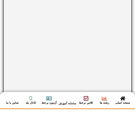
صفحه اصلی
رشته ها
کلاس برخط
آزمون برخط
کانال بله
تماس با ما
سامانه آموزش