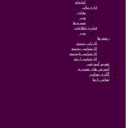
کتابخانه
اداری مالی
معاون
مدیر
شهریه ها
فناوری اطلاعات
مدیر
رشته ها
کاردانی پیوسته
کارشناسی پیوسته
کارشناسی ناپیوسته
کارشناسی ارشد
تقویم آموزشی
آموزش های تصویری
گالری تصاویر
تماس با ما