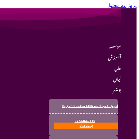
پرش به محتوا
موسسه
آموزش
عالی
لیان
بوشهر
امروز16 مرداد ماه 1405 ساعت 7:09 ق.ظ
07733662110
ثبــت نــام