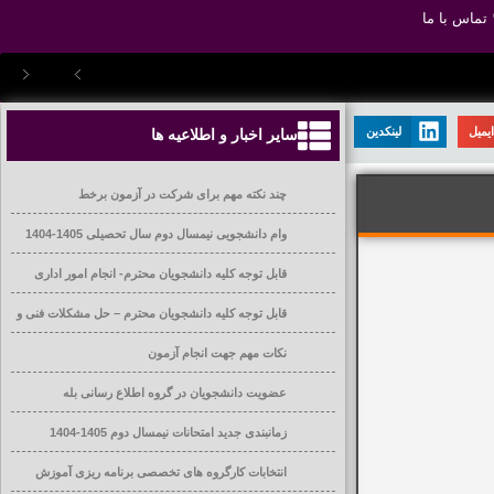
تماس با ما
یمیل
لینکدین
سایر اخبار و اطلاعیه ها
چند نکته مهم برای شرکت در آزمون برخط
وام دانشجویی نیمسال دوم سال تحصیلی 1405-1404
قابل توجه کلیه دانشجویان محترم- انجام امور اداری
قابل توجه کلیه دانشجویان محترم – حل مشکلات فنی و
آموزشی
نکات مهم جهت انجام آزمون
عضویت دانشجویان در گروه اطلاع رسانی بله
زمانبندی جدید امتحانات نیمسال دوم 1405-1404
انتخابات کارگروه های تخصصی برنامه ریزی آموزش
عالی دانشگاه ها و موسسات آموزش عالی