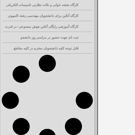
کارگاه نقشه خوانی و نکات نظارتی تاسیسات الکتریکی
ساختمان
کارگاه آنلاین برای دانشجویان مهندسی رشته کامپیوتر
کارگاه آموزشی رایگان آنلاین هوش مصنوعی- در قدرت
افزایی تحصیلی
ثبت نام جهت حضور در مراسم روز دانشجو
قابل توجه کلیه دانشجویان محترم در کلیه مقاطع
تحصیلی