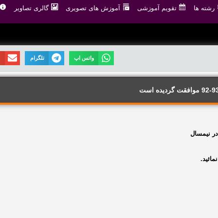
رشته ها
تقویم آموزشی
آموزش های تصویری
گالری تصاویر
واتس اپ
تلگرام
ا
در
نیمسال
مائید.