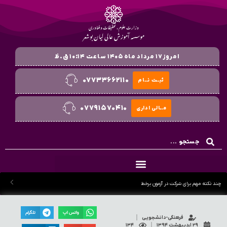
وزارت علوم ، تحقیقات و فناوری
موسسه آموزش عالی لیان بوشهر
امروز۱۷ مرداد ماه ۱۴۰۵ ساعت ۱۰:۱۴ ق.ظ
۰۷۷۳۳۶۶۲۱۱۰
ثبــت نــام
۰۷۷۹۱۵۷۰۴۱۰
مــالی اداری
چند نکته مهم برای شرکت در آزمون برخط
واتس اپ
تلگرام
فرهنگی-دانشجویی
۲۹ اردیبهشت ۱۳۹۴
۱۳۴