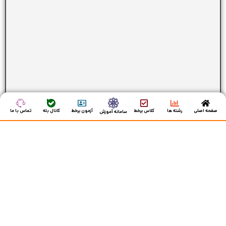
صفحه اصلی
رشته ها
کلاس برخط
آزمون برخط
کانال بله
تماس با ما
سامانه آموزش