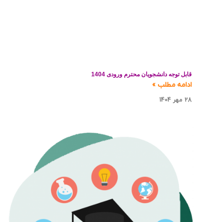
قابل توجه دانشجویان محترم ورودی 1404
ادامه مطلب »
28 مهر 1404