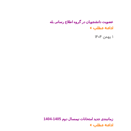
عضویت دانشجویان در گروه اطلاع رسانی بله
ادامه مطلب »
1 بهمن 1404
زمانبندی جدید امتحانات نیمسال دوم 1405-1404
ادامه مطلب »