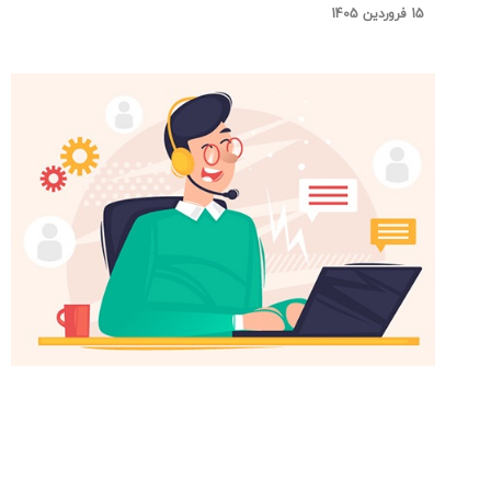
15 فروردین 1405