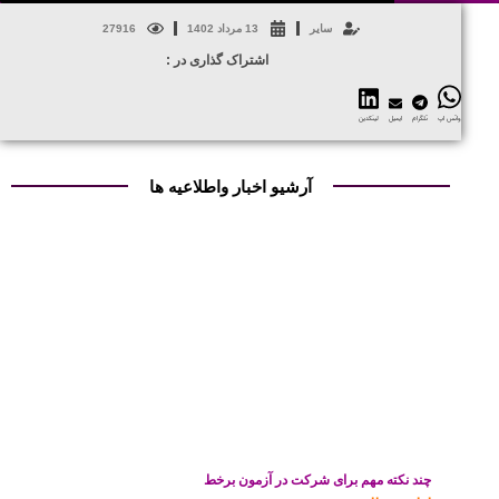
سایر
13 مرداد 1402
27916
اشتراک گذاری در :
واتس اپ
تلگرام
ایمیل
لینکدین
آرشیو اخبار واطلاعیه ها
چند نکته مهم برای شرکت در آزمون برخط