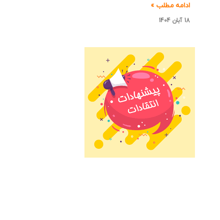
ادامه مطلب »
18 آبان 1404