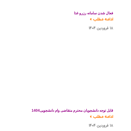
فعال شدن سامانه رزرو غذا
ادامه مطلب »
18 فروردین 1404
قابل توجه دانشجویان محترم متقاضی وام دانشجویی1404
ادامه مطلب »
18 فروردین 1404