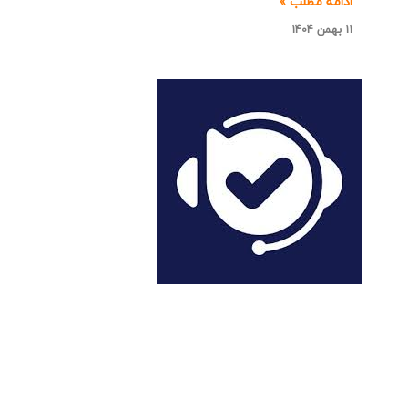
ادامه مطلب »
11 بهمن 1404