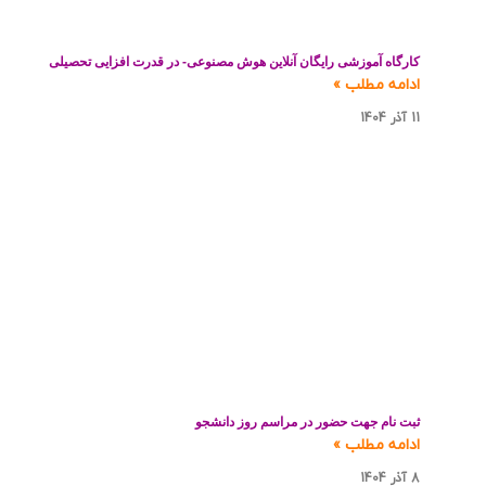
کارگاه آموزشی رایگان آنلاین هوش مصنوعی- در قدرت افزایی تحصیلی
ادامه مطلب »
11 آذر 1404
ثبت نام جهت حضور در مراسم روز دانشجو
ادامه مطلب »
8 آذر 1404