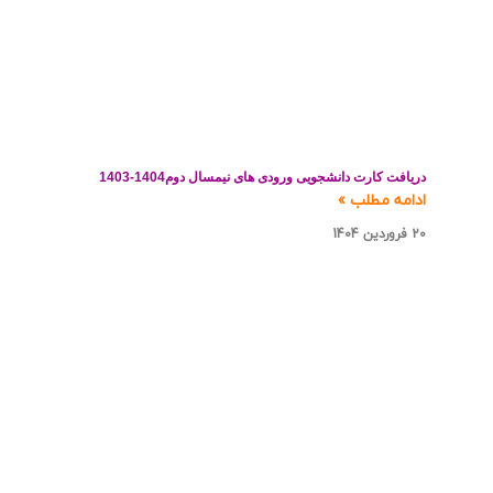
دریافت کارت دانشجویی ورودی های نیمسال دوم1404-1403
ادامه مطلب »
20 فروردین 1404