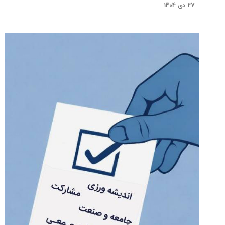
27 دی 1404