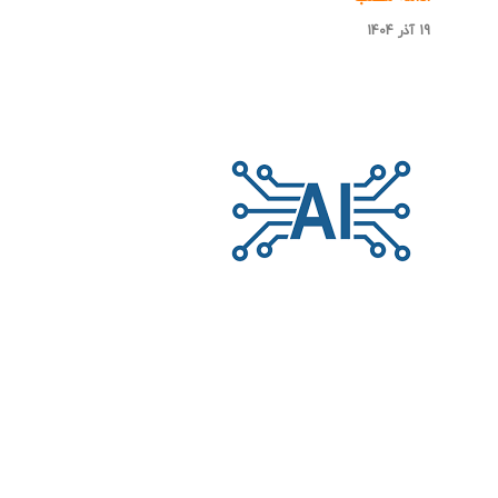
19 آذر 1404